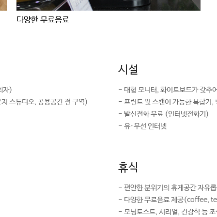
다양한 무료음료
시설
의자)
- 대형 모니터, 화이트보드가 갖추
지 스튜디오, 공용공간 전 구역)
- 프린트 및 스캔이 가능한 복합기,
- 발신전화 무료 (인터넷전화기)
- 유·무선 인터넷
휴식
- 편안한 분위기의 휴게공간 자유롭
- 다양한 무료음료 제공(coffee, te
- 모닝토스트, 시리얼, 건강식 등 