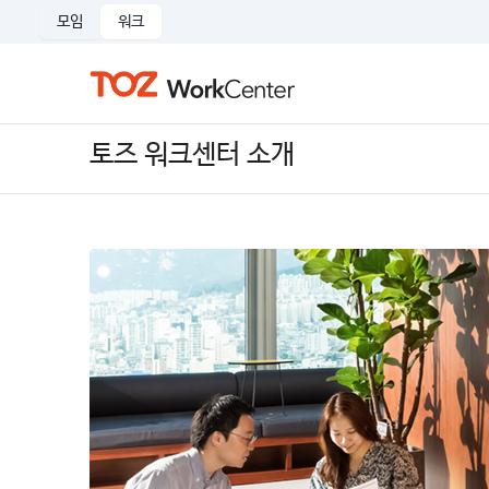
모임
워크
토즈 워크센터 소개