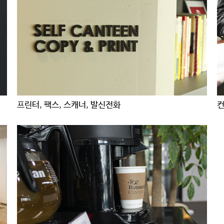
프린터, 팩스, 스캐너, 발신전화
컨