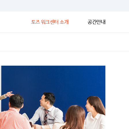
토즈 워크센터 소개
공간안내