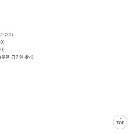
22:30)
00)
00)
0 (주말, 공휴일 제외)