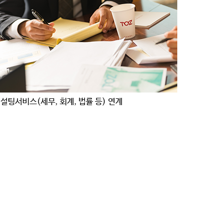
설팅서비스(세무, 회계, 법률 등) 연계