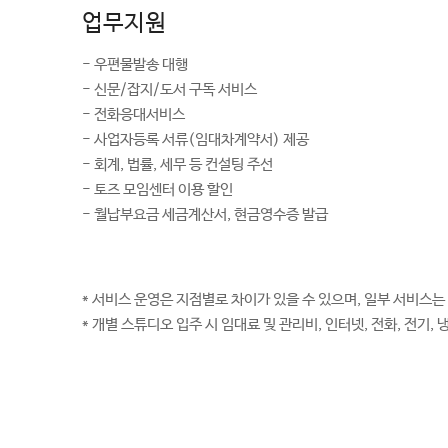
업무지원
- 우편물발송 대행
- 신문/잡지/도서 구독 서비스
- 전화응대서비스
- 사업자등록 서류(임대차계약서) 제공
- 회계, 법률, 세무 등 컨설팅 주선
- 토즈 모임센터 이용 할인
- 월납부요금 세금계산서, 현금영수증 발급
* 서비스 운영은 지점별로 차이가 있을 수 있으며, 일부 서비스는
* 개별 스튜디오 입주 시 임대료 및 관리비, 인터넷, 전화, 전기