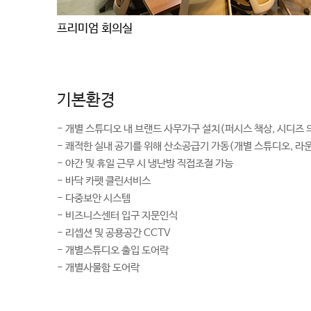
프리미엄 회의실
기본환경
- 개별 스튜디오 내 브랜드 사무가구 설치(퍼시스 책상, 시디즈 
- 쾌적한 실내 공기를 위해 산소공급기 가동(개별 스튜디오, 라운
- 야간 및 휴일 근무 시 냉난방 직접조절 가능
- 바닥 카펫 클린서비스
- 다중보안 시스템
- 비즈니스센터 입구 지문인식
- 리셉션 및 공용공간 CCTV
- 개별스튜디오 출입 도어락
- 개별사물함 도어락